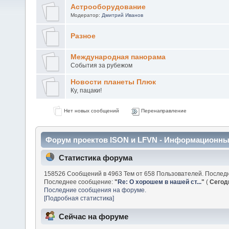
Астрооборудование
Модератор:
Дмитрий Иванов
Разное
Международная панорама
События за рубежом
Новости планеты Плюк
Ку, пацаки!
Нет новых сообщений
Перенаправление
Форум проектов ISON и LFVN - Информационны
Статистика форума
158526 Сообщений в 4963 Тем от 658 Пользователей. Послед
Последнее сообщение:
"
Re: О хорошем в нашей ст...
"
(
Сегод
Последние сообщения на форуме.
[Подробная статистика]
Сейчас на форуме