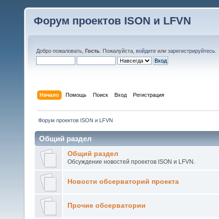
Форум проектов ISON и LFVN
Добро пожаловать,
Гость
. Пожалуйста,
войдите
или
зарегистрируйтесь
.
Начало
Помощь
Поиск
Вход
Регистрация
 Форум проектов ISON и LFVN 
Общий раздел
Общий раздел
Обсуждение новостей проектов ISON и LFVN.
Новости обсерваторий проекта
Прочие обсерватории