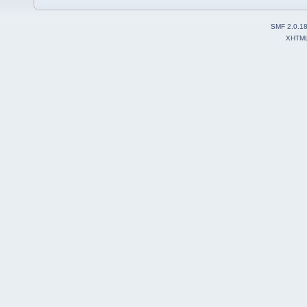
SMF 2.0.1
XHTM