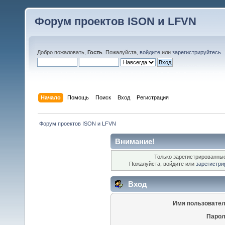
Форум проектов ISON и LFVN
Добро пожаловать,
Гость
. Пожалуйста,
войдите
или
зарегистрируйтесь
.
Начало
Помощь
Поиск
Вход
Регистрация
 Форум проектов ISON и LFVN 
Внимание!
Только зарегистрированные
Пожалуйста, войдите или
зарегистри
Вход
Имя пользовател
Парол