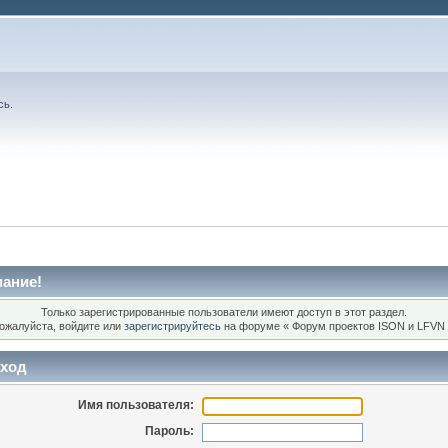
сь
.
ание!
Только зарегистрированные пользователи имеют доступ в этот раздел.
ожалуйста, войдите или
зарегистрируйтесь
на форуме « Форум проектов ISON и LFVN 
ход
Имя пользователя:
Пароль: