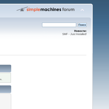
Новости:
SMF - Just Installed!
».