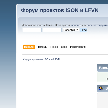
Форум проектов ISON и LFVN
Добро пожаловать,
Гость
. Пожалуйста,
войдите
или
зарегистрируйте
Начало
Помощь
Поиск
Вход
Регистрация
 Форум проектов ISON и LFVN 
Вним
П
В