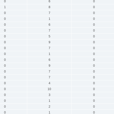
0
6
0
1
8
0
0
7
0
0
1
0
0
6
0
0
7
0
0
5
0
0
9
0
0
7
0
0
1
0
0
6
0
0
9
0
0
7
0
0
7
0
0
4
0
0
10
0
0
3
0
0
1
0
0
2
0
0
1
0