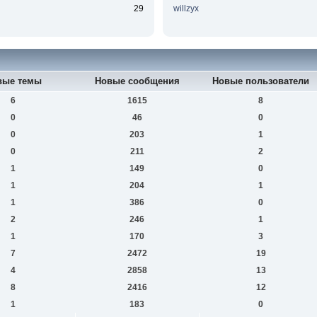
29
willzyx
вые темы
Новые сообщения
Новые пользователи
6
1615
8
0
46
0
0
203
1
0
211
2
1
149
0
1
204
1
1
386
0
2
246
1
1
170
3
7
2472
19
4
2858
13
8
2416
12
1
183
0