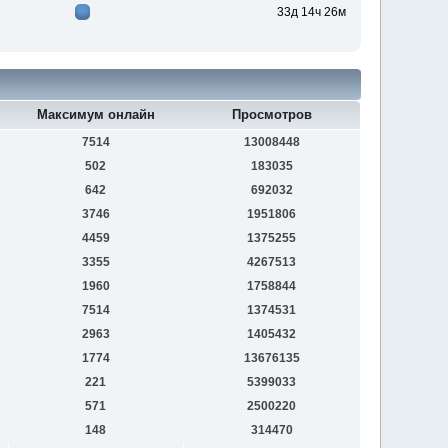
33д 14ч 26м
Максимум онлайн
Просмотров
7514
13008448
502
183035
642
692032
3746
1951806
4459
1375255
3355
4267513
1960
1758844
7514
1374531
2963
1405432
1774
13676135
221
5399033
571
2500220
148
314470