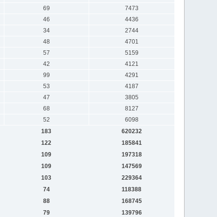
69
7473
46
4436
34
2744
48
4701
57
5159
42
4121
99
4291
53
4187
47
3805
68
8127
52
6098
183
620232
122
185841
109
197318
109
147569
103
229364
74
118388
88
168745
79
139796