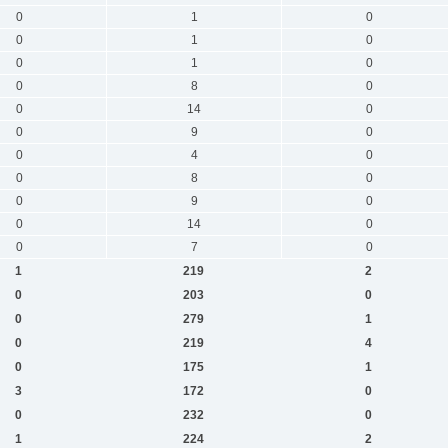
0
1
0
0
1
0
0
1
0
0
8
0
0
14
0
0
9
0
0
4
0
0
8
0
0
9
0
0
14
0
0
7
0
1
219
2
0
203
0
0
279
1
0
219
4
0
175
1
3
172
0
0
232
0
1
224
2