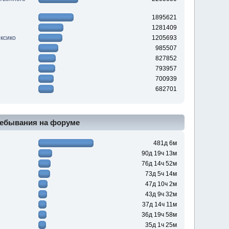
1895621
1281409
ксико
1205693
985507
827852
793957
700939
682701
ебывания на форуме
481д 6м
90д 19ч 13м
76д 14ч 52м
73д 5ч 14м
47д 10ч 2м
43д 9ч 32м
37д 14ч 11м
36д 19ч 58м
35д 1ч 25м