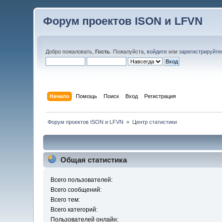
Форум проектов ISON и LFVN
Добро пожаловать,
Гость
. Пожалуйста,
войдите
или
зарегистрируйте
Начало
Помощь
Поиск
Вход
Регистрация
 Форум проектов ISON и LFVN 
»
Центр статистики
Общая статистика
Всего пользователей:
Всего сообщений:
Всего тем:
Всего категорий:
Пользователей онлайн: