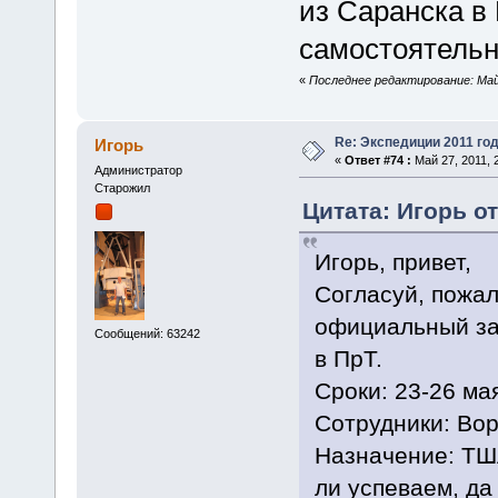
из Саранска в 
самостоятельн
«
Последнее редактирование: Май 
Re: Экспедиции 2011 год
Игорь
«
Ответ #74 :
Май 27, 2011, 
Администратор
Старожил
Цитата: Игорь от
Игорь, привет,
Согласуй, пожал
официальный за
Сообщений: 63242
в ПрТ.
Сроки: 23-26 ма
Сотрудники: Во
Назначение: ТШ
ли успеваем, да 