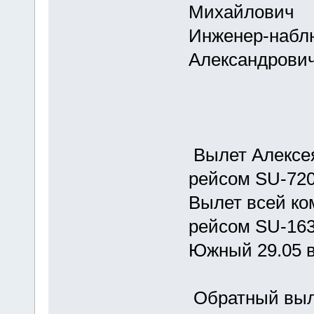
Михайлович
Инженер-набл
Александрови
Вылет Алексея
рейсом SU-720
Вылет всей ком
рейсом SU-163
Южный 29.05 в
Обратный выле