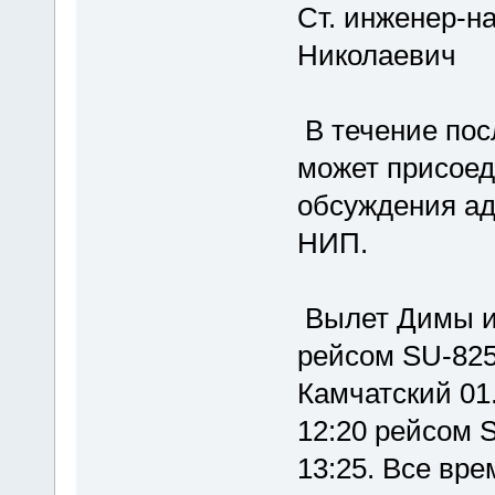
Ст. инженер-н
Николаевич
В течение пос
может присоед
обсуждения ад
НИП.
Вылет Димы из
рейсом SU-825
Камчатский 01.
12:20 рейсом 
13:25. Все вр