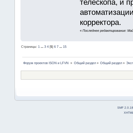
телескопа, и п
автоматизации
корректора.
«
Последнее редактирование: Май 
Страницы:
1
...
3
4
[
5
]
6
7
...
15
 Форум проектов ISON и LFVN 
»
Общий раздел
»
Общий раздел
»
Эксп
SMF 2.0.1
XHTM