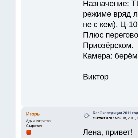
Назначение: 
режиме вряд л
не с кем), Ц-1
Плюс перегово
Приозёрском.
Камера: берём
Виктор
Re: Экспедиции 2011 год
Игорь
«
Ответ #70 :
Май 18, 2011, 1
Администратор
Старожил
Лена, привет!