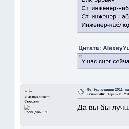
Ст. инженер-на
Ст. инженер-на
Инженер-наблюд
Цитата: AlexeyYu
У нас снег сейч
Re: Экспедиции 2011 год
E.L.
«
Ответ #62 :
Апрель 23, 201
Участник проекта
Старожил
Да вы бы лучше
Сообщений: 199