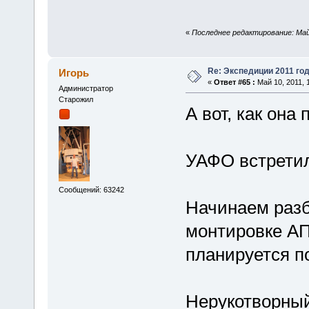
«
Последнее редактирование: Май 
Re: Экспедиции 2011 год
Игорь
«
Ответ #65 :
Май 10, 2011, 
Администратор
Старожил
А вот, как она
УАФО встретил
Сообщений: 63242
Начинаем разб
монтировке АПШ
планируется п
Нерукотворный