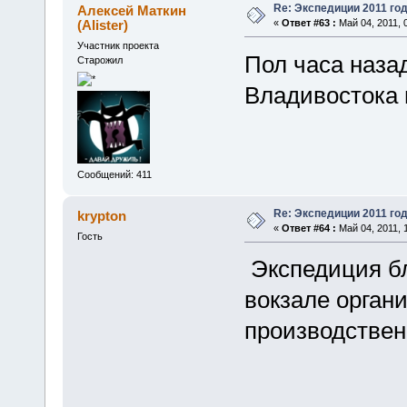
Re: Экспедиции 2011 год
Алексей Маткин
(Alister)
«
Ответ #63 :
Май 04, 2011, 
Участник проекта
Пол часа наза
Старожил
Владивостока 
Сообщений: 411
Re: Экспедиции 2011 год
krypton
«
Ответ #64 :
Май 04, 2011, 
Гость
Экспедиция бл
вокзале орган
производствен