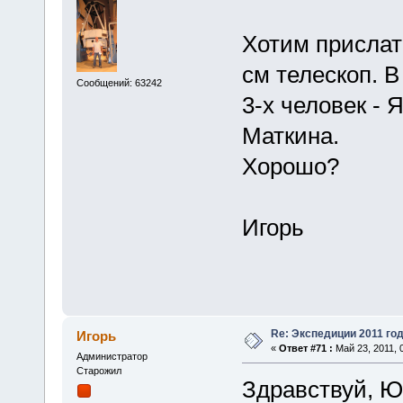
Хотим прислать
см телескоп. 
Сообщений: 63242
3-х человек - 
Маткина.
Хорошо?
Игорь
Re: Экспедиции 2011 год
Игорь
«
Ответ #71 :
Май 23, 2011, 
Администратор
Старожил
Здравствуй, Ю