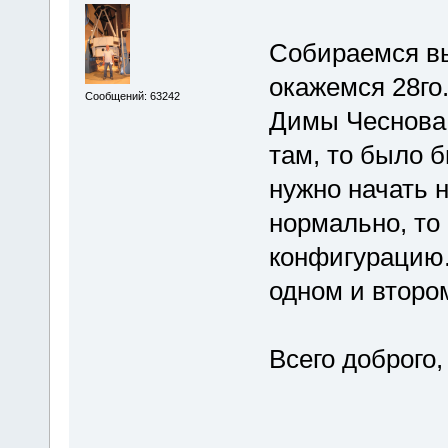
Собираемся вы
окажемся 28го
Сообщений: 63242
Димы Чеснова.
там, то было б
нужно начать 
нормально, то
конфигурацию.
одном и второ
Всего доброго