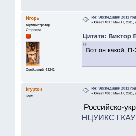
Re: Экспедиции 2011 год
Игорь
«
Ответ #67 :
Май 17, 2011, 
Администратор
Старожил
Цитата: Виктор В
Вот он какой, П-
Сообщений: 63242
Re: Экспедиции 2011 год
krypton
«
Ответ #68 :
Май 17, 2011, 
Гость
Российско-укр
НЦУИКС ГКАУ