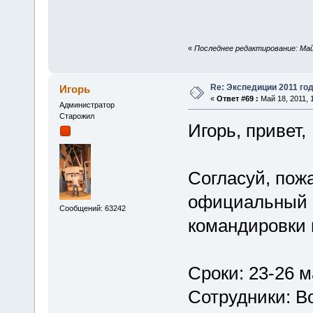
«
Последнее редактирование: Май 
Re: Экспедиции 2011 год
Игорь
«
Ответ #69 :
Май 18, 2011, 
Администратор
Старожил
Игорь, привет,
Согласуй, пож
официальный з
Сообщений: 63242
командировки 
Сроки: 23-26 м
Сотрудники: В