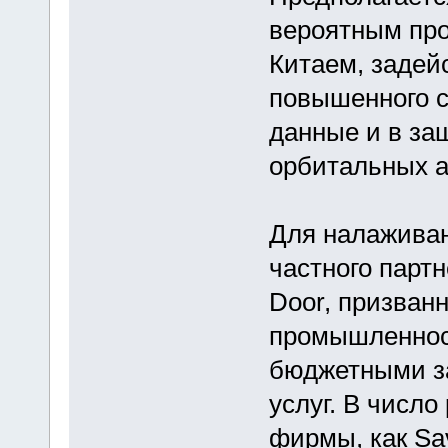
вероятным про
Китаем, задей
повышенного с
данные и в за
орбитальных а
Для налаживан
частного парт
Door, призван
промышленнос
бюджетными за
услуг. В число
фирмы, как Sav