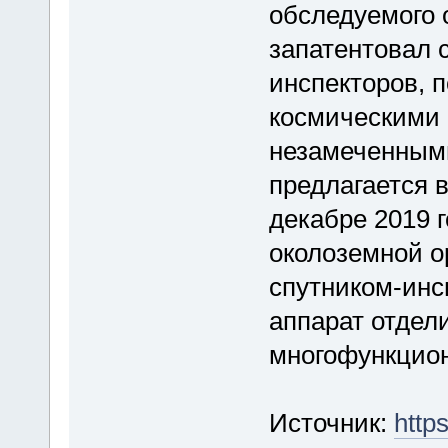
обследуемого 
запатентовал 
инспекторов, 
космическими 
незамеченными
предлагается в
декабре 2019 
околоземной о
спутником-инс
аппарат отдел
многофункцио
Источник:
http