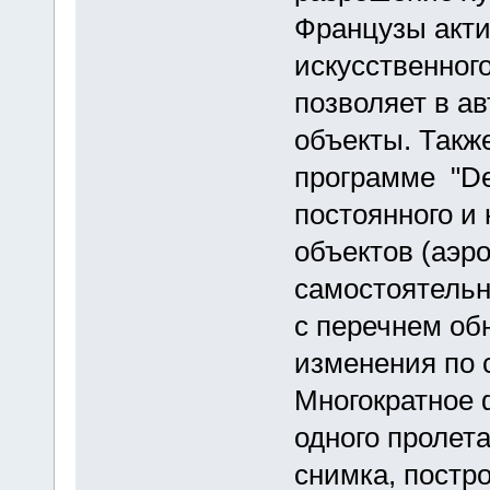
Французы акти
искусственног
позволяет в а
объекты. Такж
программе "Def
постоянного и
объектов (аэро
самостоятельн
с перечнем об
изменения по 
Многократное 
одного пролета
снимка, постр