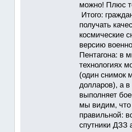
можно! Плюс т
Итого: гражда
получать каче
космические с
версию военно
Пентагона: в 
технологиях м
(один снимок м
долларов), а 
выполняет бое
мы видим, что
правильной: в
спутники ДЗЗ 