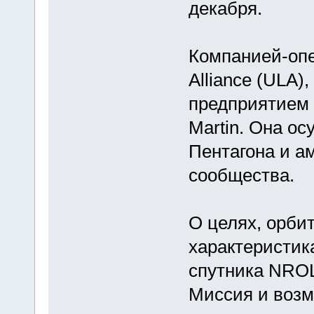
декабря.
Компанией-опе
Alliance (ULA)
предприятием 
Martin. Она ос
Пентагона и а
сообщества.
О целях, орбит
характеристик
спутника NROL
Миссия и возм