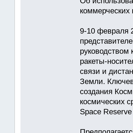
Об использова
коммерческих 
9-10 февраля 2
представителе
руководством 
ракеты-носите
связи и диста
Земли. Ключев
создания Косм
космических с
Space Reserve
Предполагаетс