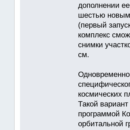
дополнении ее
шестью новыми
(первый запуск
комплекс сможе
снимки участк
см.
Одновременно
специфическог
космических п
Такой вариант
программой К
орбитальной 