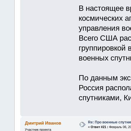
В настоящее в
космических а
управления во
Всего США рас
группировкой 
военных спутн
По данным экс
Россия распол
спутниками, Ки
Re: Про военные спутни
Дмитрий Иванов
«
Ответ #21 :
Февраль 06, 20
Участник проекта