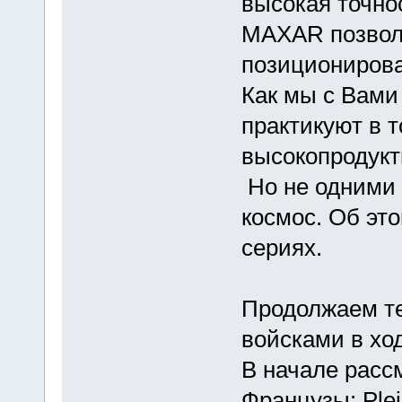
высокая точнос
МАХАR позвол
позиционирова
Как мы с Вами
практикуют в 
высокопродукт
Но не одними
космос. Об эт
сериях.
Продолжаем те
войсками в хо
В начале расс
Французы: Plei