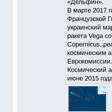
«Дельфин».
В марте 2017 г
Французской Г
украинский ма
ракета Vega со
Copernicus, р
космическим а
Еврокомиссии
Космический а
июне 2015 года