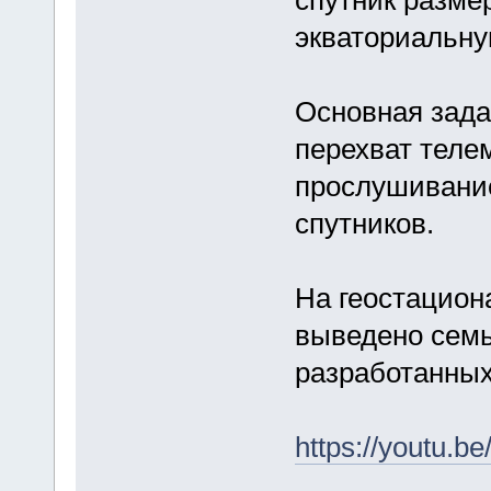
экваториальну
Основная зада
перехват теле
прослушивание
спутников.
На геостацион
выведено семь
разработанных
https://youtu.