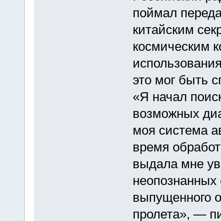
поймал переда
китайским се
космическим к
использования»
это мог быть с
«Я начал поиск
возможных диап
моя система а
время обработ
выдала мне ув
неопознанных 
выпущенного о
пролета», — п