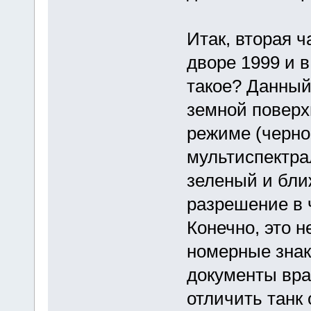
Итак, вторая ч
дворе 1999 и 
такое? Данный
земной поверх
режиме (черно-
мультиспектра
зеленый и бли
разрешение в ч
Конечно, это н
номерные знак
документы враг
отличить танк