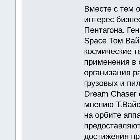
Вместе с тем 
интерес бизнес
Пентагона. Ге
Space Том Вайс
космические т
применения в о
организация р
грузовых и пи
Dream Chaser 
мнению Т.Вай
на орбите апп
предоставляют
достижения пр