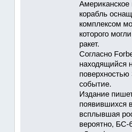
Американское 
корабль оснащ
комплексом мо
которого могли
ракет.
Согласно Forbe
находящийся н
поверхностью 
событие.
Издание пишет
появившихся в
всплывшая рос
вероятно, БС-