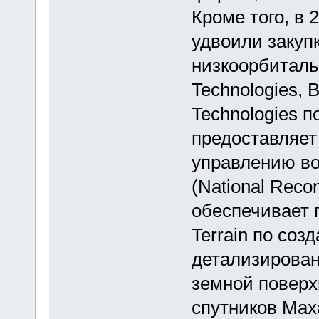
Кроме того, в 
удвоили закуп
низкоорбиталь
Technologies, B
Technologies п
предоставляе
управлению в
(National Recon
обеспечивает 
Terrain по со
детализирова
земной поверх
спутников Max