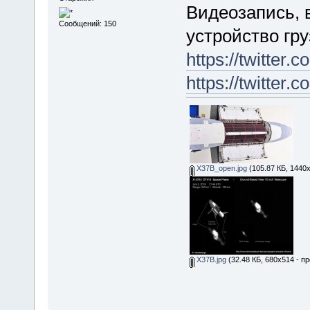
Видеозапись,
Сообщений: 150
устройство гру
https://twitter
https://twitter
X37B_open.jpg
(105.87 КБ, 1440
X37B.jpg
(32.48 КБ, 680x514 - п