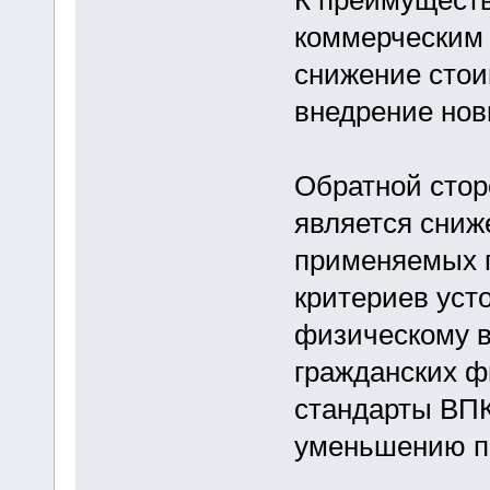
К преимуществ
коммерческим 
снижение стои
внедрение нов
Обратной стор
является сниж
применяемых п
критериев усто
физическому в
гражданских ф
стандарты ВПК
уменьшению п