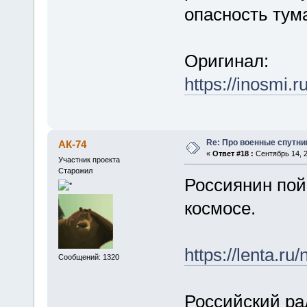
опасность тум
Оригинал:
https://inosmi.
Re: Про военные спутни
АК-74
«
Ответ #18 :
Сентябрь 14, 2
Участник проекта
Старожил
Россиянин пойм
космосе.
https://lenta.ru
Сообщений: 1320
Российский р