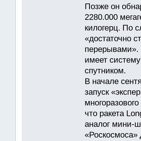
Позже он обна
2280.000 мега
килогерц. По 
«достаточно ст
перерывами». 
имеет систему
спутником.
В начале сент
запуск «экспе
многоразового
что ракета Lon
аналог мини-ш
«Роскосмоса» 