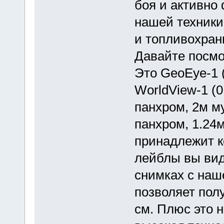
боя и активно
нашей техники
и топливохран
Давайте посмо
Это GeoEye-1 (
WorldView-1 (0
панхром, 2м му
панхром, 1.24м
принадлежит 
лейблы вы вид
снимках с наш
позволяет пол
см. Плюс это н