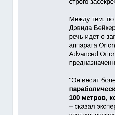
строго засекре
Между тем, по
Дэвида Бейкер
речь идет о за
аппарата Orion
Advanced Orio
предназначенн
"Он весит боле
параболическ
100 метров, 
– сказал экспе
спутник разме