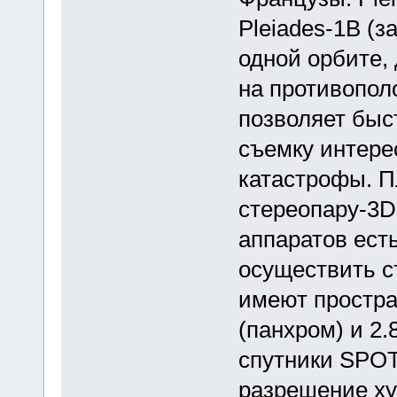
Pleiades-1B (з
одной орбите, 
на противопол
позволяет быс
съемку интере
катастрофы. П
стереопару-3D
аппаратов ест
осуществить с
имеют простра
(панхром) и 2.
спутники SPOT 
разрешение ху