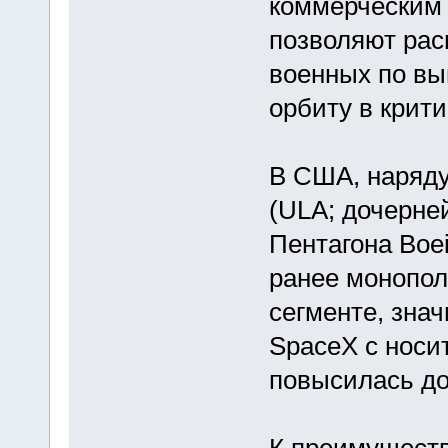
коммерческим 
позволяют рас
военных по вы
орбиту в крити
В США, наряду 
(ULA; дочерне
Пентагона Boei
ранее монопол
сегменте, зна
SpaceX с носит
повысилась до