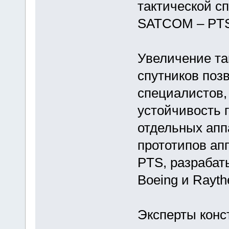
тактической сп
SATCOM – PTS
Увеличение та
спутников поз
специалистов,
устойчивость г
отдельных апп
прототипов ап
PTS, разраба
Boeing и Rayth
Эксперты конс