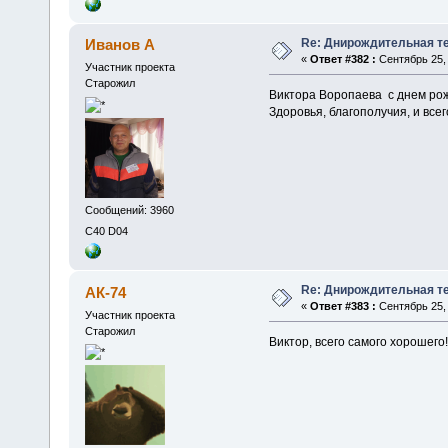
Re: Днирождительная т
Иванов А
«
Ответ #382 :
Сентябрь 25, 
Участник проекта
Старожил
Виктора Воропаева с днем рож
Здоровья, благополучия, и всег
Сообщений: 3960
C40 D04
Re: Днирождительная т
АК-74
«
Ответ #383 :
Сентябрь 25, 
Участник проекта
Старожил
Виктор, всего самого хорошего!