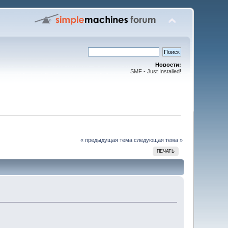
Новости:
SMF - Just Installed!
« предыдущая тема
следующая тема »
ПЕЧАТЬ