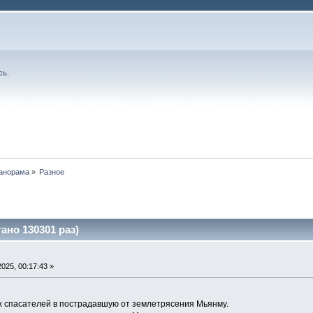
сь
.
анорама
»
Разное
ано 130301 раз)
025, 00:17:43 »
 спасателей в пострадавшую от землетрясения Мьянму.