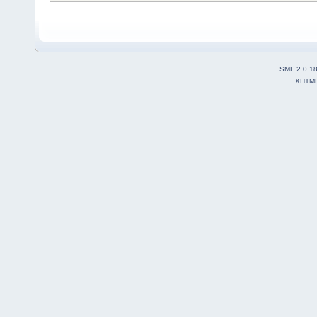
SMF 2.0.1
XHTM