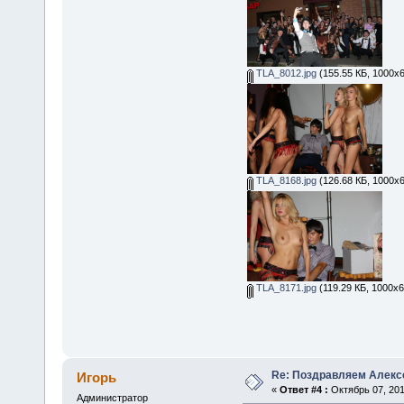
TLA_8012.jpg
(155.55 КБ, 1000x6
TLA_8168.jpg
(126.68 КБ, 1000x6
TLA_8171.jpg
(119.29 КБ, 1000x6
Re: Поздравляем Алекс
Игорь
«
Ответ #4 :
Октябрь 07, 201
Администратор