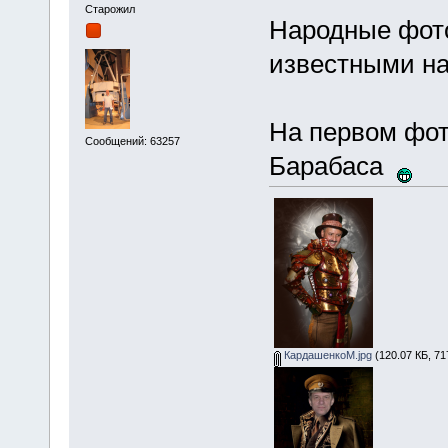
Старожил
Народные фот
известными н
На первом фот
Сообщений: 63257
Барабаса
КардашенкоМ.jpg
(120.07 КБ, 71