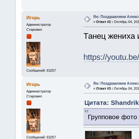
Re: Поздравляем Алекс
Игорь
«
Ответ #2 :
Октябрь 04, 201
Администратор
Старожил
Танец жениха 
https://youtu.b
Сообщений: 63257
Re: Поздравляем Алекс
Игорь
«
Ответ #3 :
Октябрь 04, 201
Администратор
Старожил
Цитата: Shandrik
Групповое фото
Сообщений: 63257