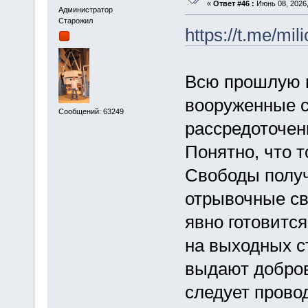
«
Ответ #46 :
Июнь 08, 2026,
Администратор
Старожил
https://t.me/mil
Всю прошлую 
вооруженные 
Сообщений: 63249
рассредоточен
Понятно, что 
Свободы получ
отрывочные св
явно готовитс
на выходных с
выдают добров
следует прово