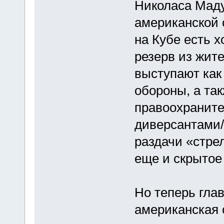
Николаса Маду
американской 
на Кубе есть 
резерв из жит
выступают как
обороны, а та
правоохраните
диверсантами/
раздачи «стре
еще и скрытое
Но теперь гла
американская 