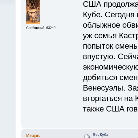
США продолжа
Кубе. Сегодня
облыжное обви
Сообщений: 63249
уж семья Каст
попыток смены
впустую. Сей
экономическую
добиться смен
Венесуэлы. За
вторгаться на
также США гов
Re: Куба
Игорь