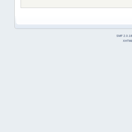
SMF 2.0.1
XHTM