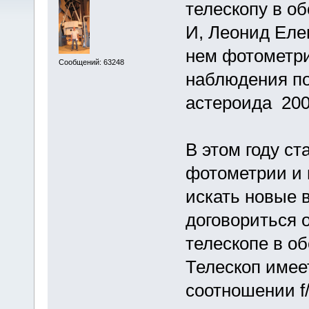
телескопу в о
И, Леонид Еле
нем фотометри
Сообщений: 63248
наблюдения по
астероида 200
В этом году ст
фотометрии и 
искать новые 
договориться 
телескопе в о
Телескоп имеет
соотношении f/