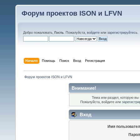
Форум проектов ISON и LFVN
Добро пожаловать,
Гость
. Пожалуйста,
войдите
или
зарегистрируйтесь
.
Начало
Помощь
Поиск
Вход
Регистрация
 Форум проектов ISON и LFVN 
Внимание!
Тема или раздел, которую вы 
Пожалуйста, войдите или
зарегистри
Вход
Имя пользовател
Парол