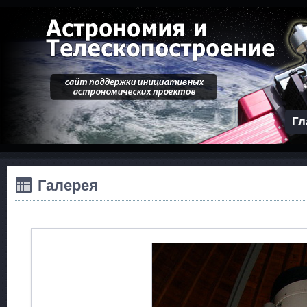
Гл
Галерея