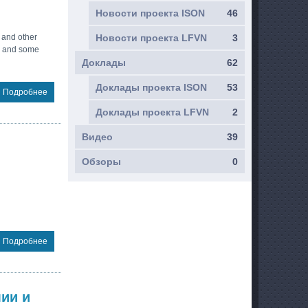
Новости проекта ISON
46
 and other
Новости проекта LFVN
3
5, and some
Доклады
62
Доклады проекта ISON
53
Подробнее
Доклады проекта LFVN
2
Видео
39
Обзоры
0
Подробнее
ии и