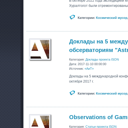
В октябре 2022 года экспедицией 
Хуралтогот были отремонтированы 2
Категории:
Космический мусор
Доклады на 5 межд
обсерваториям "Ast
Категория:
Доклады проекта ISON
Дата: 2017-11-10 00:00:00
Источник:
«АиТ»
Доклады на 5 международной конфе
октября 2017 г.
Категории:
Космический мусор
Observations of Gam
Категория:
Статьи проекта ISON