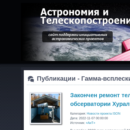
Публикации - Гамма-всплеск
Закончен ремонт те
обсерватории Хурал
Категория:
Новости проекта ISON
Дата: 2022-11-07 00:00:00
Источник:
«АиТ»