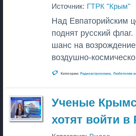
Источник:
ГТРК "Крым"
Над Евпаторийским ц
поднят русский флаг.
шанс на возрождение 
воздушно-космическо
Категории:
Радиоастрономия
,
Любителям а
Ученые Крымс
хотят войти в