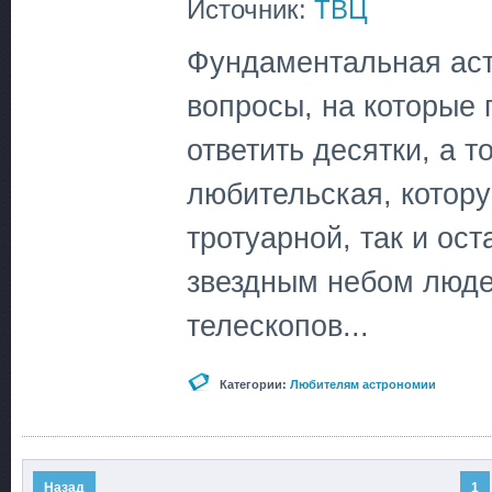
Источник:
ТВЦ
Фундаментальная аст
вопросы, на которые
ответить десятки, а т
любительская, котор
тротуарной, так и ос
звездным небом люде
телескопов...
Категории:
Любителям астрономии
Назад
1