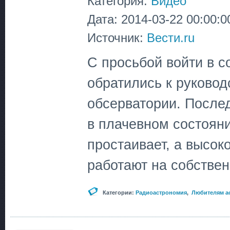
Категория:
Видео
Дата: 2014-03-22 00:00:0
Источник:
Вести.ru
С просьбой войти в с
обратились к руково
обсерватории. После
в плачевном состоян
простаивает, а высо
работают на собствен
Категории:
Радиоастрономия
,
Любителям а