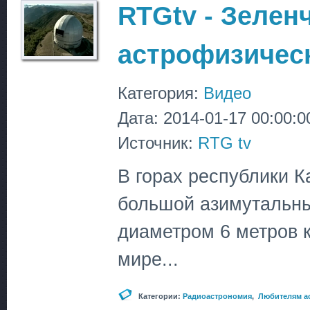
RTGtv - Зелен
астрофизичес
Категория:
Видео
Дата: 2014-01-17 00:00:0
Источник:
RTG tv
В горах республики 
большой азимутальны
диаметром 6 метров 
мире...
Категории:
Радиоастрономия
,
Любителям а