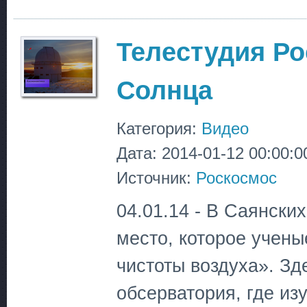
Телестудия Ро
Солнца
Категория:
Видео
Дата: 2014-01-12 00:00:0
Источник:
Роскосмос
04.01.14 - В Саянских
место, которое учен
чистоты воздуха». Зд
обсерватория, где и