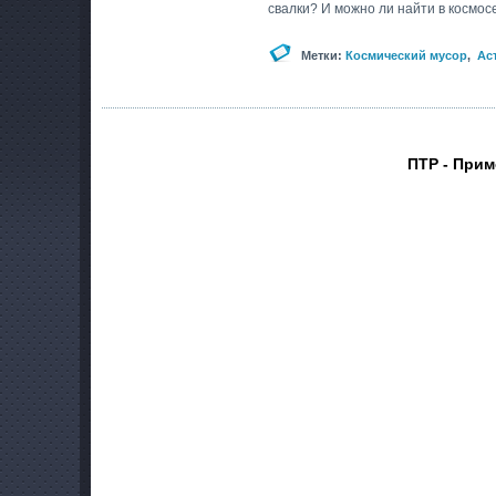
свалки? И можно ли найти в космос
Метки:
Космический мусор
,
Ас
ПТР - Прим