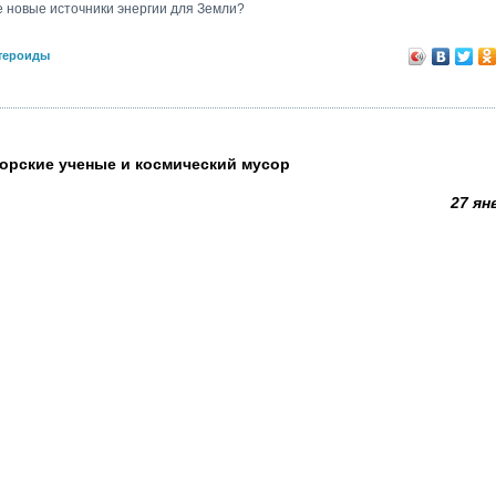
е новые источники энергии для Земли?
тероиды
орские ученые и космический мусор
27 ян