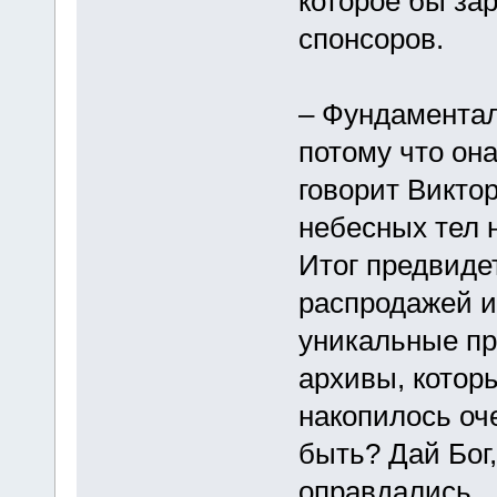
которое бы за
спонсоров.
– Фундаментал
потому что она
говорит Викто
небесных тел 
Итог предвидет
распродажей и
уникальные пр
архивы, которы
накопилось оче
быть? Дай Бог
оправдались.