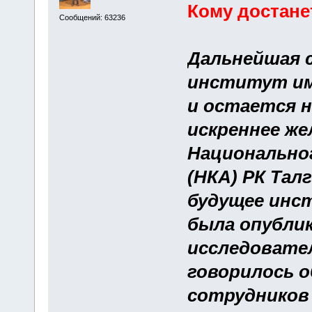
Кому достане
Сообщений: 63236
Дальнейшая 
институт име
и остается 
искреннее же
Национально
(НКА) РК Тал
будущее инст
была опублик
исследовател
говорилось о
сотрудников