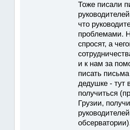
Тоже писали п
руководителей,
что руководит
проблемами. Н
спросят, а чег
сотрудничества
и к нам за по
писать письма
дедушке - тут
получиться (пр
Грузии, получ
руководителей
обсерватории)