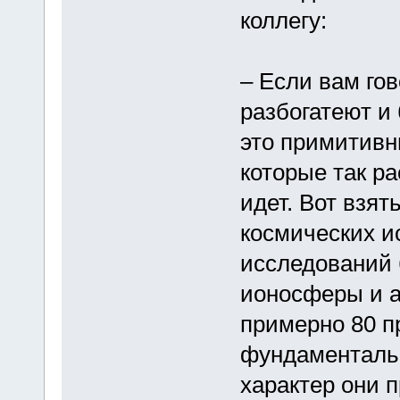
коллегу:
– Если вам гов
разбогатеют и
это примитив
которые так ра
идет. Вот взят
космических и
исследований 
ионосферы и а
примерно 80 п
фундаменталь
характер они п