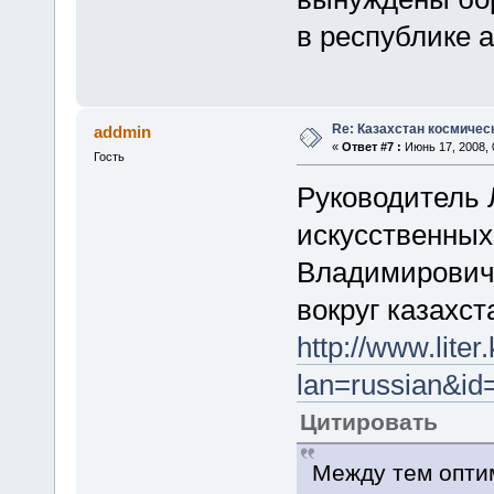
в республике 
Re: Казахстан космичес
addmin
«
Ответ #7 :
Июнь 17, 2008, 
Гость
Руководитель
искусственных
Владимирович
вокруг казахст
http://www.liter
lan=russian&i
Цитировать
Между тем опти