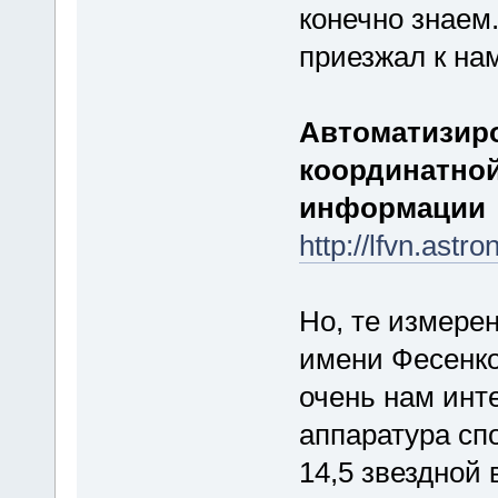
конечно знаем
приезжал к на
Автоматизир
координатной
информации
http://lfvn.ast
Но, те измерен
имени Фесенко
очень нам инт
аппаратура сп
14,5 звездной