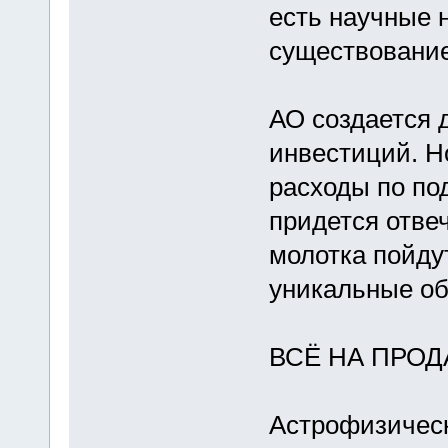
есть научные 
существование
АО создается 
инвестиций. Но
расходы по п
придется отве
молотка пойду
уникальные об
ВСЁ НА ПРО
Астрофизическ