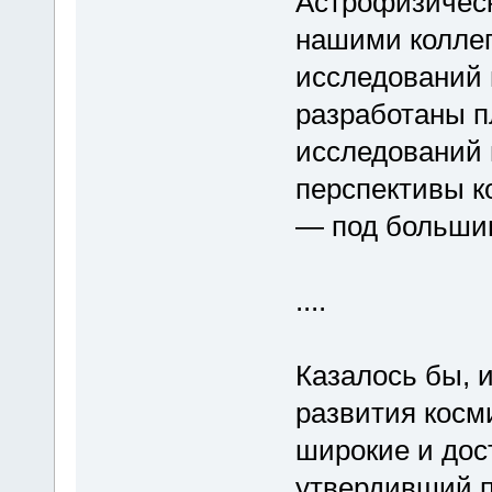
Астрофизически
нашими коллег
исследований 
разработаны 
исследований 
перспективы к
— под больши
....
Казалось бы, 
развития косм
широкие и дос
утвердивший п