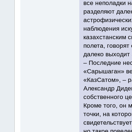
все неполадки н
разделяют дале
астрофизически
наблюдения иск
казахстанским с
полета, говорят
далеко выходит
– Последние нес
«Сарышаган» ве
«КазСатом», – 
Александр Диден
собственного це
Кроме того, он 
точки, на котор
свидетельствует
но такое поведе