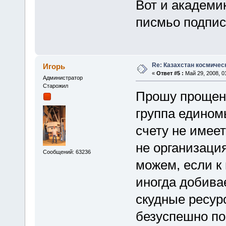
Вот и академи
писмьо подпис
Re: Казахстан космичес
Игорь
«
Ответ #5 :
Май 29, 2008, 01
Администратор
Старожил
Прошу прощени
группа едином
счету не имеет
не организаци
Сообщений: 63236
можем, если к
иногда добива
скудные ресурс
безуспешно по