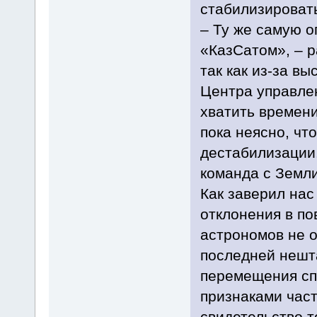
стабилизироват
– Ту же самую 
«КазСатом», – р
так как из-за в
Центра управле
хватить времени
пока неясно, чт
дестабилизации.
команда с Земли
Как заверил на
отклонения в по
астрономов не 
последней нешта
перемещения сп
признаками част
свидетельство т