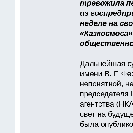
тревожила п
из госпредпр
неделе на св
«Казкосмоса»
общественно
Дальнейшая су
имени В. Г. Фе
непонятной, н
председателя 
агентства (НК
свет на будущ
была опублико