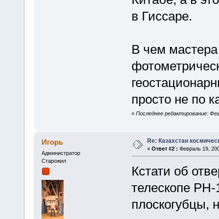
в Гиссаре.
В чем мастера 
фотометричес
геостационарн
просто не по к
«
Последнее редактирование: Февр
Re: Казахстан космичес
Игорь
«
Ответ #2 :
Февраль 19, 200
Администратор
Старожил
Кстати об отве
телескопе РН-
плоскогубцы, н