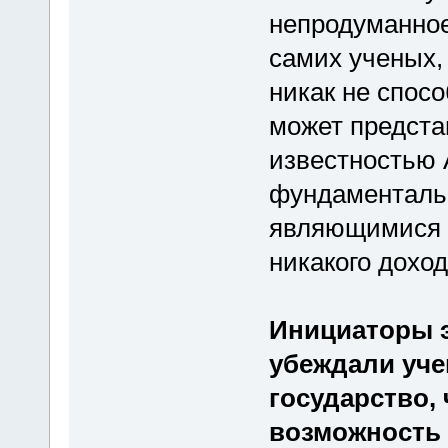
непродуманно
самих ученых,
никак не спос
может предст
известностью 
фундаменталь
являющимися 
никакого дохо
Инициаторы э
убеждали уче
государство,
возможность 