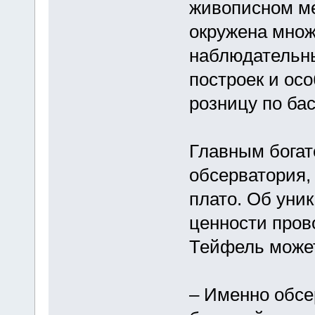
живописном ме
окружена множ
наблюдательн
построек и ос
розницу по ба
Главным богат
обсерватория,
плато. Об уни
ценности пров
Тейфель может
– Именно обсе