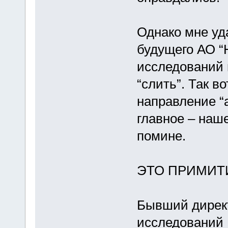
Однако мне уд
будущего АО “
исследований и
“слить”. Так в
направление “
главное – наше
помине.
ЭТО ПРИМИТ
Бывший директ
исследований 