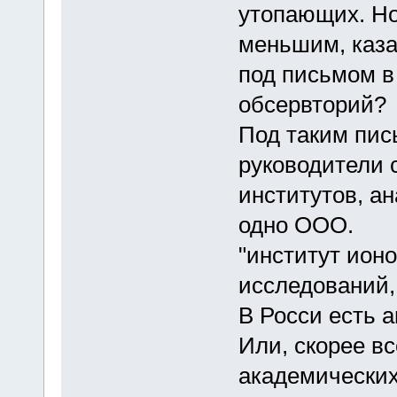
утопающих. Но
меньшим, каза
под письмом в
обсервторий?
Под таким пис
руководители 
институтов, ан
одно ООО.
"институт ион
исследований, 
В Росси есть а
Или, скорее вс
академических