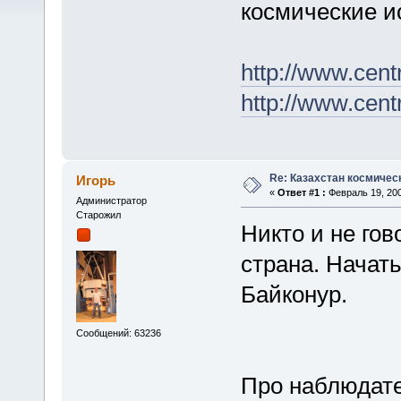
космические и
http://www.cen
http://www.cen
Re: Казахстан космичес
Игорь
«
Ответ #1 :
Февраль 19, 200
Администратор
Старожил
Никто и не гов
страна. Начать
Байконур.
Сообщений: 63236
Про наблюдат