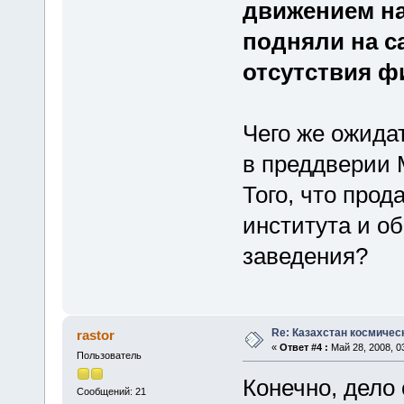
движением н
подняли на 
отсутствия ф
Чего же ожида
в преддверии 
Того, что прод
института и о
заведения?
Re: Казахстан космичес
rastor
«
Ответ #4 :
Май 28, 2008, 03
Пользователь
Конечно, дело
Сообщений: 21