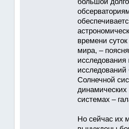
большой долго
обсерваториям
обеспечиваетс
астрономическ
времени суток
мира, – поясня
исследования 
исследований 
Солнечной сис
динамических 
системах – га
Но сейчас их 
вынуждены бор