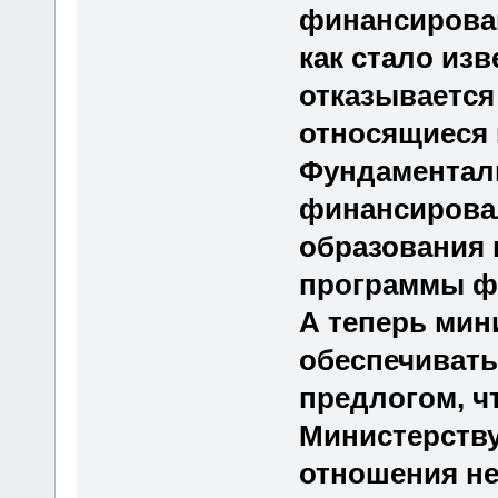
финансирован
как стало изв
отказывается
относящиеся 
Фундаменталь
финансирова
образования 
программы ф
А теперь мин
обеспечивать
предлогом, ч
Министерству
отношения не 