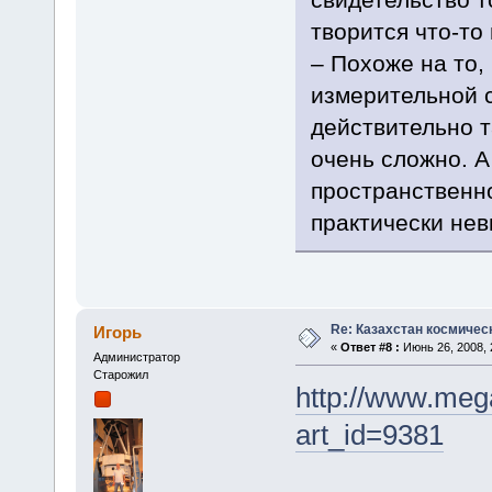
творится что-то
– Похоже на то,
измерительной с
действительно т
очень сложно. А
пространственн
практически нев
Re: Казахстан космичес
Игорь
«
Ответ #8 :
Июнь 26, 2008, 
Администратор
Старожил
http://www.mega
art_id=9381