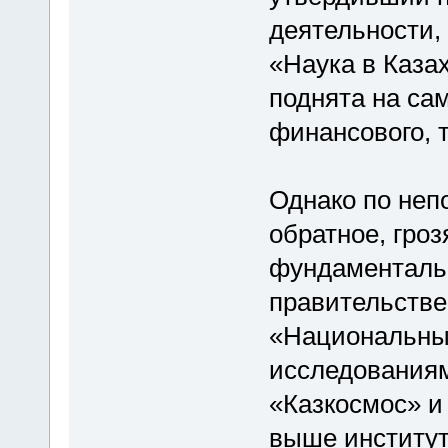
деятельности,
«Наука в Каза
поднята на са
финансового, т
Однако по не
обратное, гро
фундаментальн
правительств
«Национальны
исследованиям
«Казкосмос» и
выше институт