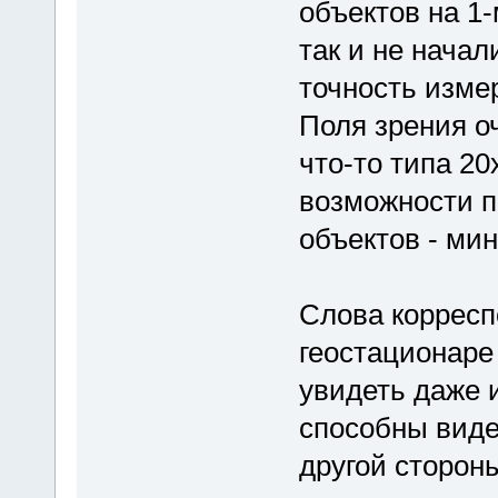
объектов на 1
так и не начал
точность изме
Поля зрения о
что-то типа 20
возможности п
объектов - ми
Слова корресп
геостационаре
увидеть даже 
способны виде
другой стороны