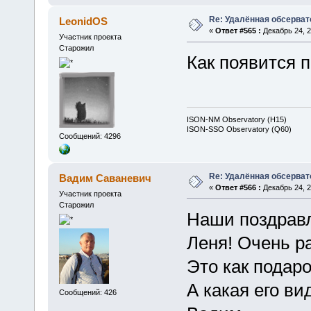
Re: Удалённая обсерват
LeonidOS
«
Ответ #565 :
Декабрь 24, 2
Участник проекта
Старожил
Как появится п
ISON-NM Observatory (H15)
ISON-SSO Observatory (Q60)
Сообщений: 4296
Re: Удалённая обсерват
Вадим Саваневич
«
Ответ #566 :
Декабрь 24, 2
Участник проекта
Старожил
Наши поздрав
Леня! Очень ра
Это как подаро
А какая его ви
Сообщений: 426