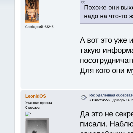
Похоже они выхо
надо на что-то ж
Сообщений: 63245
А вот это уже 
такую информ
посотрудничат
Для кого они 
Re: Удалённая обсерват
LeonidOS
«
Ответ #556 :
Декабрь 14, 2
Участник проекта
Старожил
Да это не секр
писали. Наблюд