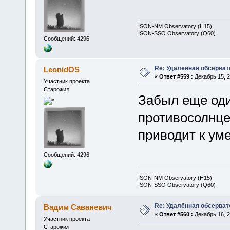
ISON-NM Observatory (H15)
ISON-SSO Observatory (Q60)
Сообщений: 4296
Re: Удалённая обсерват
LeonidOS
«
Ответ #559 :
Декабрь 15, 2
Участник проекта
Старожил
Забыл еще оди
противосолнце
приводит к ум
Сообщений: 4296
ISON-NM Observatory (H15)
ISON-SSO Observatory (Q60)
Re: Удалённая обсерват
Вадим Саваневич
«
Ответ #560 :
Декабрь 16, 2
Участник проекта
Старожил