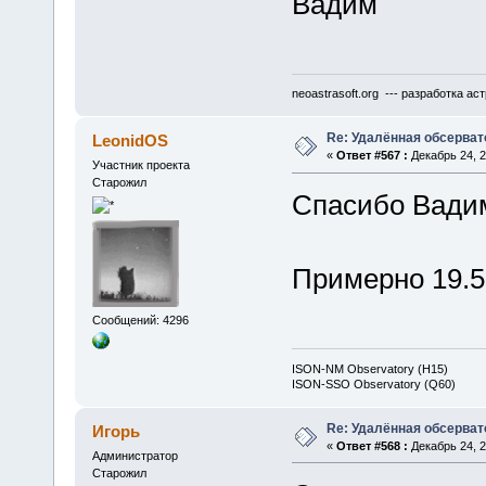
Вадим
neoastrasoft.org --- разработка 
Re: Удалённая обсерват
LeonidOS
«
Ответ #567 :
Декабрь 24, 2
Участник проекта
Старожил
Спасибо Вади
Примерно 19.
Сообщений: 4296
ISON-NM Observatory (H15)
ISON-SSO Observatory (Q60)
Re: Удалённая обсерват
Игорь
«
Ответ #568 :
Декабрь 24, 2
Администратор
Старожил