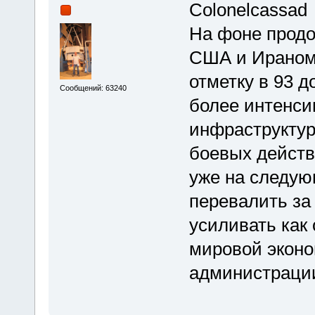
Colonelcassad
На фоне прод
США и Ираном 
отметку в 93 д
Сообщений: 63240
более интенси
инфраструктур
боевых действ
уже на следую
перевалить за 
усиливать как
мировой эконо
администрации