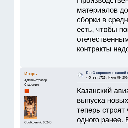
Производствен
материалов до
сборки в средн
есть, чтобы п
отечественным
контракты надо
Re: О хорошем в нашей 
Игорь
«
Ответ #728 :
Июль 09, 2026
Администратор
Старожил
Казанский ави
выпуска новых
теперь строят
одного ранее.
Сообщений: 63240