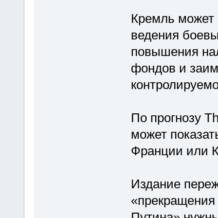
Кремль может
ведения боевы
повышения нал
фондов и заим
контролируемо
По прогнозу Th
может показат
Франции или 
Издание пережи
«прекращения 
Путина» нужны