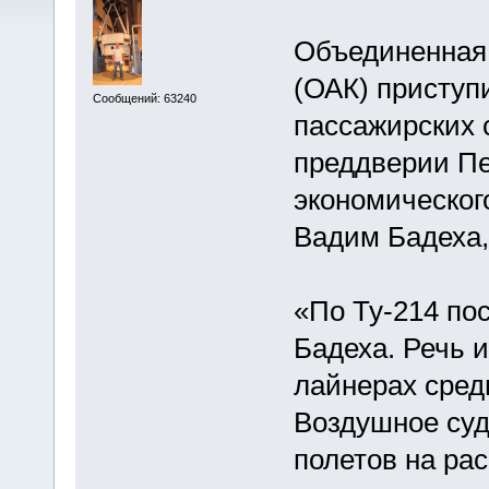
Объединенная 
(ОАК) приступ
Сообщений: 63240
пассажирских 
преддверии Пе
экономическог
Вадим Бадеха,
«По Ту-214 по
Бадеха. Речь 
лайнерах сред
Воздушное суд
полетов на рас