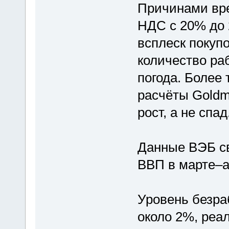
Причинами вр
НДС с 20% до 
всплеск покупо
количество ра
погода. Более
расчёты Goldm
рост, а не спад
Данные ВЭБ св
ВВП в марте–а
Уровень безра
около 2%, реа