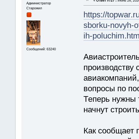
«
Ответ #727 :
Июнь 26, 2026
Администратор
Старожил
https://topwar
sborku-novyh-o
ih-poluchim.htm
Сообщений: 63240
Авиастроитель
производству 
авиакомпаний,
вопросы по по
Теперь нужны 
начнут строит
Как сообщает 