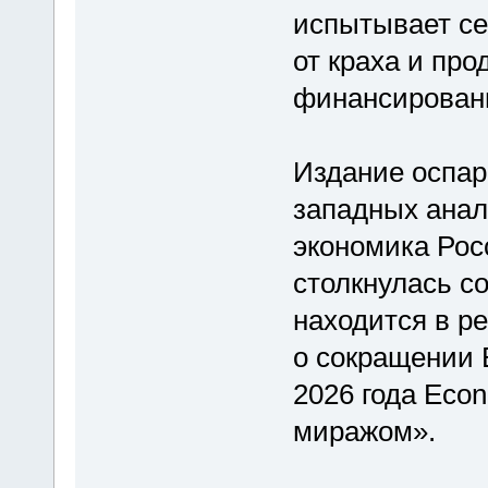
испытывает се
от краха и пр
финансирован
Издание оспар
западных анал
экономика Рос
столкнулась с
находится в р
о сокращении 
2026 года Eco
миражом».