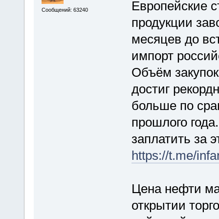
Европейские с
Сообщений: 63240
продукции зав
месяцев до вс
импорт российс
Объём закупок
достиг рекордн
больше по сра
прошлого года
заплатить за э
https://t.me/inf
Цена нефти ма
открытии торг