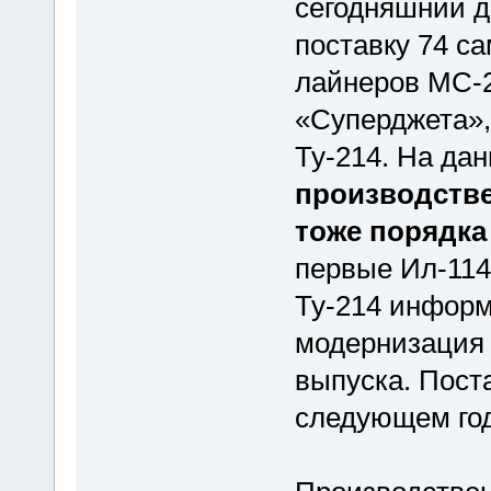
сегодняшний д
поставку 74 с
лайнеров МС-2
«Суперджета»,
Ту-214. На да
производстве
тоже порядка
первые Ил-114-
Ту-214 информ
модернизация 
выпуска. Поста
следующем год