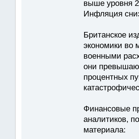
выше уровня 2
Инфляция сниз
Британское из
экономики во 
военными расх
они превышают
процентных пун
катастрофичес
Финансовые п
аналитиков, по
материала: