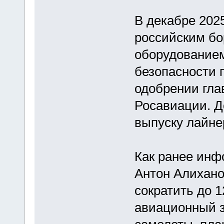
В декабре 202
российским б
оборудование
безопасности 
одобрении гла
Росавиации. Д
выпуску лайне
Как ранее инф
Антон Алихано
сократить до 1
авиационный з