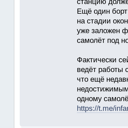
станцию долже
Ещё один борт
на стадии око
уже заложен ф
самолёт под н
Фактически се
ведёт работы 
что ещё недав
недостижимым 
одному самолёт
https://t.me/inf