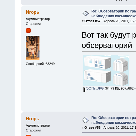
Re: Обсерватории по гр
Игорь
наблюдения космическо
Администратор
«
Ответ #57 :
Апрель 20, 2011, 15:3
Старожил
Вот так будут
обсерваторий
Сообщений: 63249
ЭОПы.JPG
(64.79 КБ, 957x662 
Re: Обсерватории по гр
Игорь
наблюдения космическо
Администратор
«
Ответ #58 :
Апрель 20, 2011, 17:1
Старожил