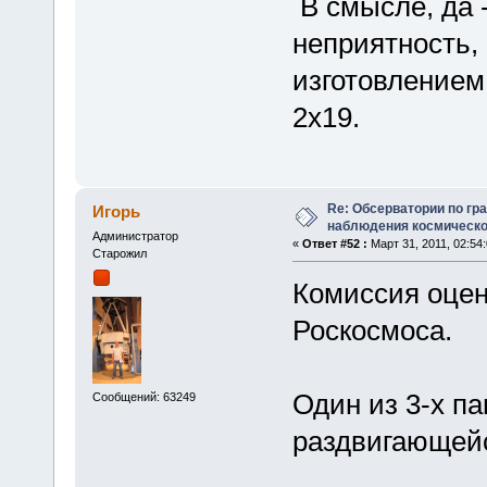
В смысле, да -
неприятность, 
изготовлением 
2х19.
Re: Обсерватории по гр
Игорь
наблюдения космическо
Администратор
«
Ответ #52 :
Март 31, 2011, 02:54:
Старожил
Комиссия оцен
Роскосмоса.
Один из 3-х па
Сообщений: 63249
раздвигающей