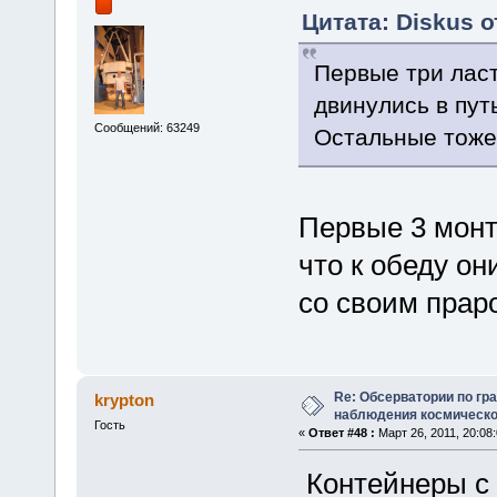
Цитата: Diskus о
Первые три ласт
двинулись в пут
Сообщений: 63249
Остальные тоже 
Первые 3 монт
что к обеду он
со своим прар
Re: Обсерватории по гр
krypton
наблюдения космическо
Гость
«
Ответ #48 :
Март 26, 2011, 20:08:
Контейнеры с 