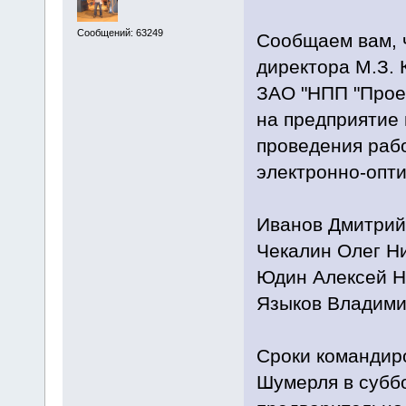
Сообщений: 63249
Сообщаем вам, ч
директора М.З.
ЗАО "НПП "Прое
на предприятие 
проведения рабо
электронно-опти
Иванов Дмитрий
Чекалин Олег Н
Юдин Алексей Н
Языков Владими
Сроки командиро
Шумерля в суббо