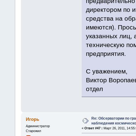
предварительно 
директором по и
средства на об
имеются). Прос
указанных лиц, 
техническую по
предприятия.
С уважением,
Виктор Воропаев
отдел
Re: Обсерватории по гр
Игорь
наблюдения космическо
Администратор
«
Ответ #47 :
Март 26, 2011, 14:55:
Старожил