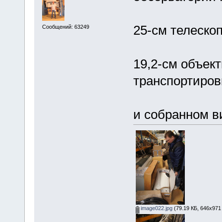
25-см телескоп
Сообщений: 63249
19,2-см объект
транспортиров
и собранном в
image022.jpg
(79.19 КБ, 646x971