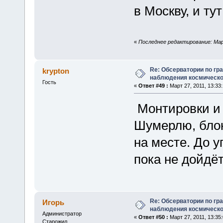
в Москву, и т
«
Последнее редактирование: Март
Re: Обсерватории по гр
krypton
наблюдения космическо
Гость
«
Ответ #49 :
Март 27, 2011, 13:33:
Монтировки и 
Шумерлю, блок
на месте. До у
пока не дойдёт
Re: Обсерватории по гр
Игорь
наблюдения космическо
Администратор
«
Ответ #50 :
Март 27, 2011, 13:35:
Старожил