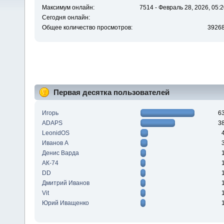
Максимум онлайн:
7514 - Февраль 28, 2026, 05:2
Сегодня онлайн:
Общее количество просмотров:
3926
Первая десятка пользователей
Игорь
6
ADAPS
3
LeonidOS
Иванов А
Денис Варда
АК-74
DD
Дмитрий Иванов
Vit
Юрий Иващенко