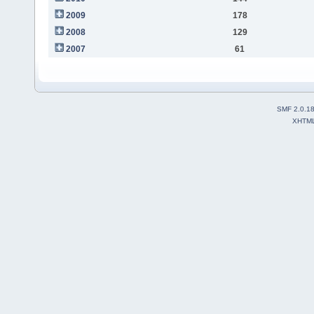
2009
178
2008
129
2007
61
SMF 2.0.1
XHTM