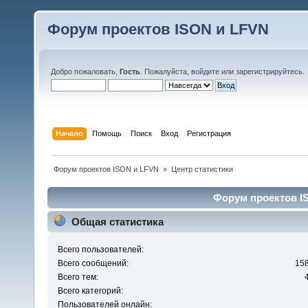
Форум проектов ISON и LFVN
Добро пожаловать,
Гость
. Пожалуйста,
войдите
или
зарегистрируйтесь
.
Начало
Помощь
Поиск
Вход
Регистрация
 Форум проектов ISON и LFVN 
»
Центр статистики
Форум проектов IS
Общая статистика
Всего пользователей:
Всего сообщений:
15
Всего тем:
Всего категорий:
Пользователей онлайн: