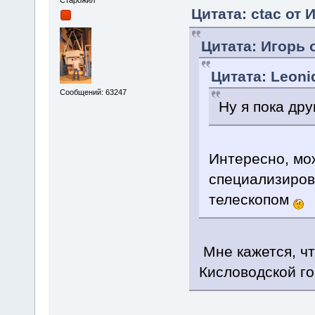
Цитата: ctac от 
Цитата: Игорь о
Цитата: Leoni
Сообщений: 63247
Ну я пока дру
Интересно, мо
специализиро
телескопом
Мне кажется, ч
Кисловодской го