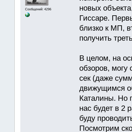
новых объекта
Сообщений: 4296
Гиссаре. Перв
близко к МП, 
получить трет
В целом, на о
обзоров, могу 
сек (даже сум
движущимся об
Каталины. Но 
нас будет в 2 
буду проводить
Посмотрим ско