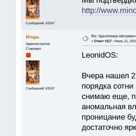
http://www.min
Сообщений: 63247
Re: Удалённая обсерват
Игорь
«
Ответ #117 :
Июль 21, 2010
Администратор
Старожил
LeonidOS:
Вчера нашел 2
порядка сотни
Сообщений: 63247
снимаю еще, п
аномальная вл
проницание бу
достаточно яр