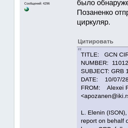
было обнаруже
Сообщений: 4296
Позаненко отп
циркуляр.
Цитировать
TITLE: GCN CI
NUMBER: 1101
SUBJECT: GRB 10
DATE: 10/07/28
FROM: Alexei P
<apozanen@iki.rs
L. Elenin (ISON),
report on behalf 