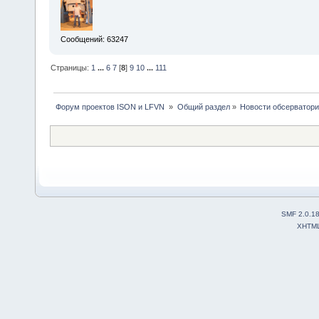
Сообщений: 63247
Страницы:
1
...
6
7
[
8
]
9
10
...
111
 Форум проектов ISON и LFVN 
»
Общий раздел
»
Новости обсерватори
SMF 2.0.1
XHTM