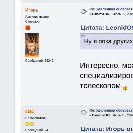
Re: Удалённая обсерват
Игорь
«
Ответ #107 :
Июль 02, 2010
Администратор
Старожил
Цитата: LeonidOS
Ну я пока других
Сообщений: 63247
Интересно, мо
специализиро
телескопом
Re: Удалённая обсерват
ctac
«
Ответ #108 :
Июль 13, 2010
Пользователь
Цитата: Игорь от
Сообщений: 24