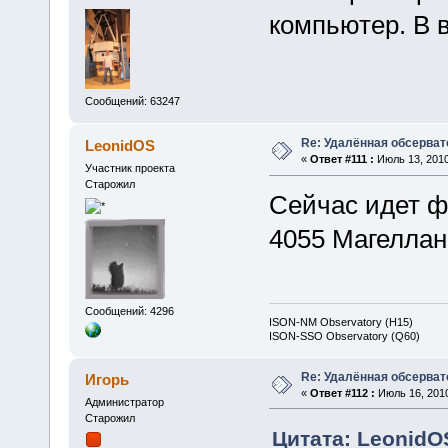
компьютер. В 
Сообщений: 63247
Re: Удалённая обсерват
LeonidOS
«
Ответ #111 :
Июль 13, 2010
Участник проекта
Старожил
Сейчас идет ф
4055 Магеллан
Сообщений: 4296
ISON-NM Observatory (H15)
ISON-SSO Observatory (Q60)
Re: Удалённая обсерват
Игорь
«
Ответ #112 :
Июль 16, 2010
Администратор
Старожил
Цитата: LeonidOS