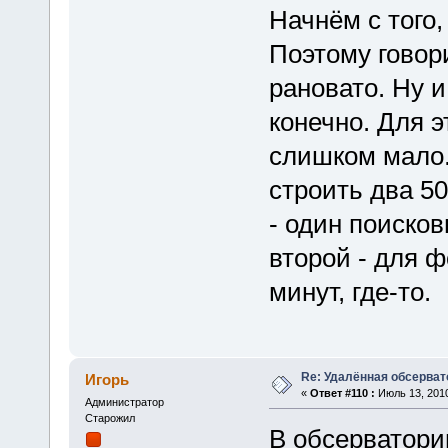
Начнём с того,
Поэтому говор
рановато. Ну и
конечно. Для 
слишком мало.
строить два 5
- один поисков
второй - для 
минут, где-то.
Re: Удалённая обсерват
Игорь
«
Ответ #110 :
Июль 13, 2010
Администратор
Старожил
В обсерватори