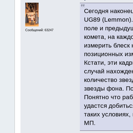
Сегодня наконец
UG89 (Lemmon).
поле и предыдущ
Сообщений: 63247
комета, на кажд
измерить блеск 
позиционных из
Кстати, эти кад
случай нахожде
количество звез
звезды фона. По
Понятно что раб
удастся добитьс
таких условиях,
МП.